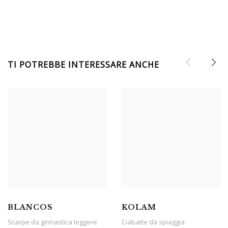
TI POTREBBE INTERESSARE ANCHE
BLANCOS
KOLAM
Scarpe da ginnastica leggere
Ciabatte da spiaggia