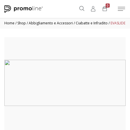
0
Home
/
Shop
/
Abbigliamento e Accessori
/
Ciabatte e Infradito
/
EVASLIDE