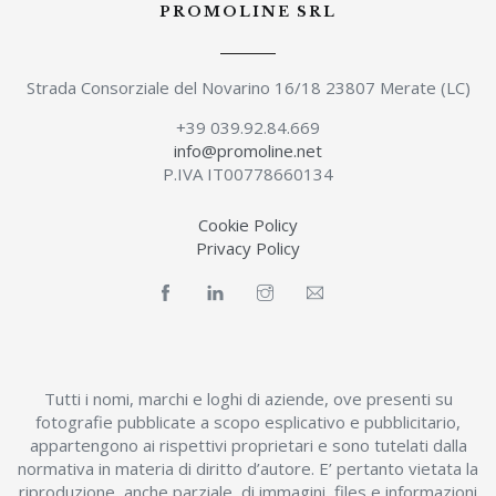
PROMOLINE SRL
Strada Consorziale del Novarino 16/18 23807 Merate (LC)
+39 039.92.84.669
info@promoline.net
P.IVA IT00778660134
Cookie Policy
Privacy Policy
Tutti i nomi, marchi e loghi di aziende, ove presenti su
fotografie pubblicate a scopo esplicativo e pubblicitario,
appartengono ai rispettivi proprietari e sono tutelati dalla
normativa in materia di diritto d’autore. E’ pertanto vietata la
riproduzione, anche parziale, di immagini, files e informazioni