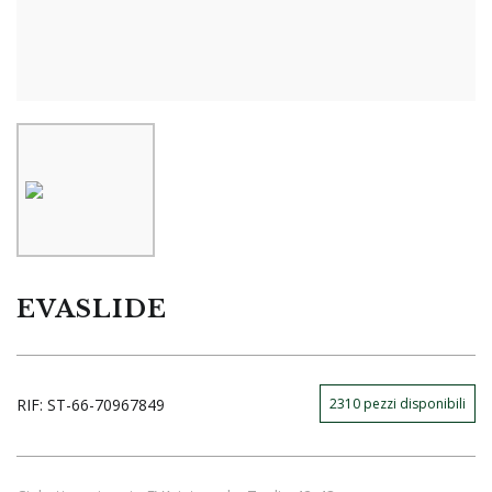
EVASLIDE
RIF:
ST-66-70967849
2310
pezzi disponibili