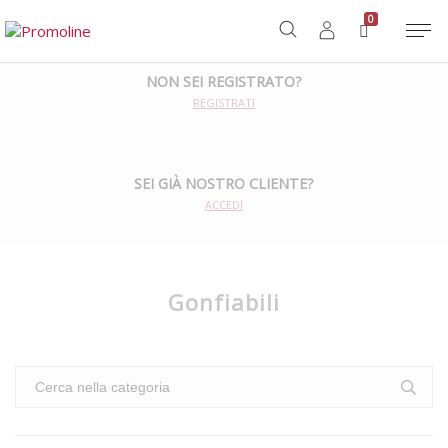
Home
/
Sport e Tempo Libero
/
Gonfiabili
0
NON SEI REGISTRATO?
REGISTRATI
SEI GIÀ NOSTRO CLIENTE?
ACCEDI
Gonfiabili