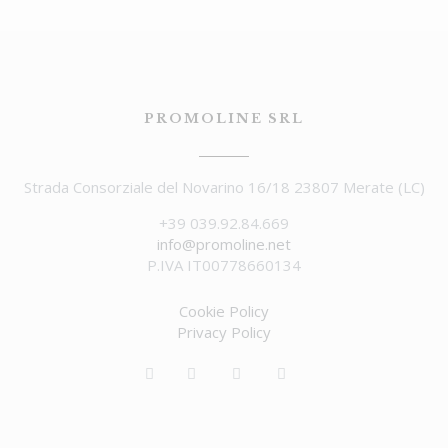
PROMOLINE SRL
Strada Consorziale del Novarino 16/18 23807 Merate (LC)
+39 039.92.84.669
info@promoline.net
P.IVA IT00778660134
Cookie Policy
Privacy Policy