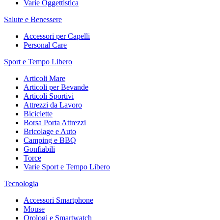
Varie Oggettistica
Salute e Benessere
Accessori per Capelli
Personal Care
Sport e Tempo Libero
Articoli Mare
Articoli per Bevande
Articoli Sportivi
Attrezzi da Lavoro
Biciclette
Borsa Porta Attrezzi
Bricolage e Auto
Camping e BBQ
Gonfiabili
Torce
Varie Sport e Tempo Libero
Tecnologia
Accessori Smartphone
Mouse
Orologi e Smartwatch