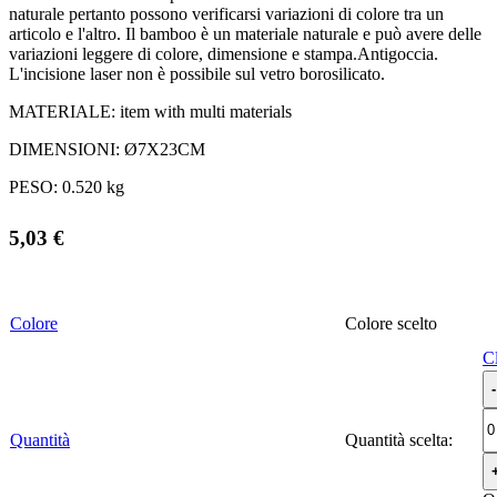
naturale pertanto possono verificarsi variazioni di colore tra un
articolo e l'altro. Il bamboo è un materiale naturale e può avere delle
variazioni leggere di colore, dimensione e stampa.Antigoccia.
L'incisione laser non è possibile sul vetro borosilicato.
MATERIALE:
item with multi materials
DIMENSIONI:
Ø7X23CM
PESO:
0.520 kg
5,03
€
Colore
Colore
C
Quantità
Quantità scelta: