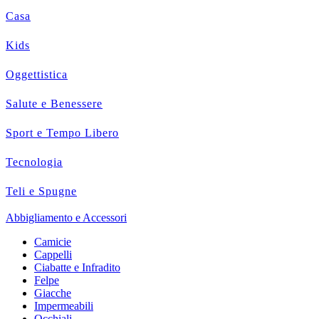
Casa
Kids
Oggettistica
Salute e Benessere
Sport e Tempo Libero
Tecnologia
Teli e Spugne
Abbigliamento e Accessori
Camicie
Cappelli
Ciabatte e Infradito
Felpe
Giacche
Impermeabili
Occhiali