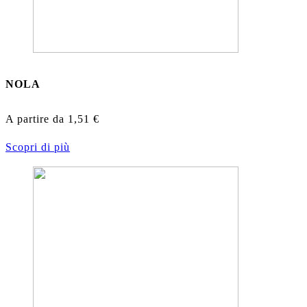
NOLA
A partire da
1,51
€
Scopri di più