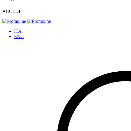
ACCEDI
ITA
ENG