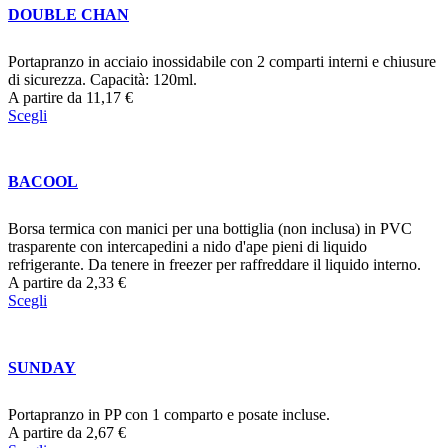
DOUBLE CHAN
Portapranzo in acciaio inossidabile con 2 comparti interni e chiusure
di sicurezza. Capacità: 120ml.
A partire da
11,17
€
Scegli
BACOOL
Borsa termica con manici per una bottiglia (non inclusa) in PVC
trasparente con intercapedini a nido d'ape pieni di liquido
refrigerante. Da tenere in freezer per raffreddare il liquido interno.
A partire da
2,33
€
Scegli
SUNDAY
Portapranzo in PP con 1 comparto e posate incluse.
A partire da
2,67
€