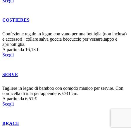
Scegli
COSTIERES
Confezione regalo in legno con vano per una bottiglia (non inclusa)
e accessori : collare salva goccia beccuccio per versare,tappo e
apribottiglia.
A partire da
16,13
€
Scegli
SERVE
Tagliere in legno di bamboo con comodo manico per servire. Con
cordicella di iuta per appendere. Ø31 cm.
A partire da
6,51
€
Scegli
BRACE