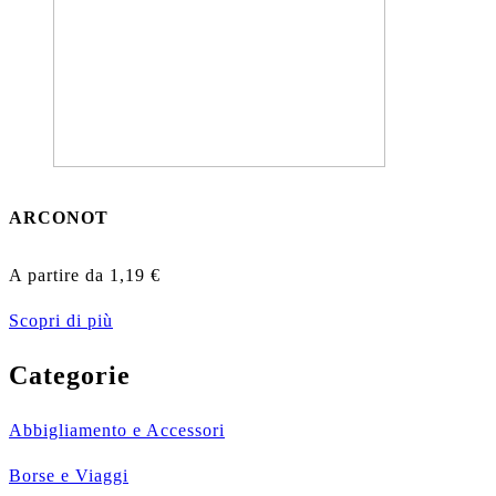
ARCONOT
A partire da
1,19
€
Scopri di più
Categorie
Abbigliamento e Accessori
Borse e Viaggi