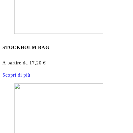
STOCKHOLM BAG
A partire da
17,20
€
Scopri di più