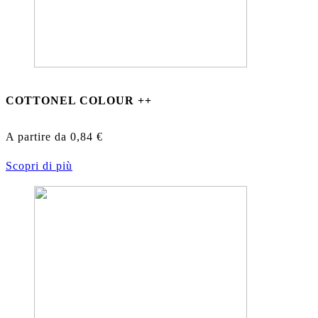
COTTONEL COLOUR ++
A partire da
0,84
€
Scopri di più