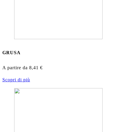
GRUSA
A partire da
8,41
€
Scopri di più