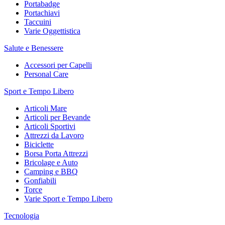
Portabadge
Portachiavi
Taccuini
Varie Oggettistica
Salute e Benessere
Accessori per Capelli
Personal Care
Sport e Tempo Libero
Articoli Mare
Articoli per Bevande
Articoli Sportivi
Attrezzi da Lavoro
Biciclette
Borsa Porta Attrezzi
Bricolage e Auto
Camping e BBQ
Gonfiabili
Torce
Varie Sport e Tempo Libero
Tecnologia