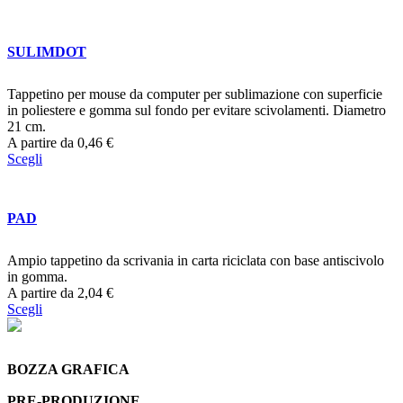
SULIMDOT
Tappetino per mouse da computer per sublimazione con superficie
in poliestere e gomma sul fondo per evitare scivolamenti. Diametro
21 cm.
A partire da
0,46
€
Scegli
PAD
Ampio tappetino da scrivania in carta riciclata con base antiscivolo
in gomma.
A partire da
2,04
€
Scegli
BOZZA GRAFICA
PRE-PRODUZIONE