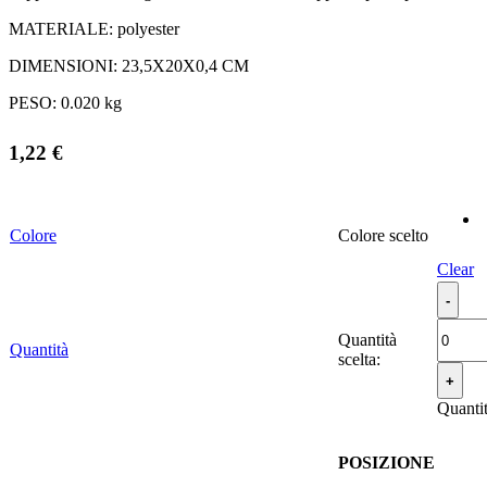
MATERIALE:
polyester
DIMENSIONI:
23,5X20X0,4 CM
PESO:
0.020 kg
1,22
€
Colore
Colore
Clear
Quantità
Quantità
scelta:
Quanti
POSIZIONE