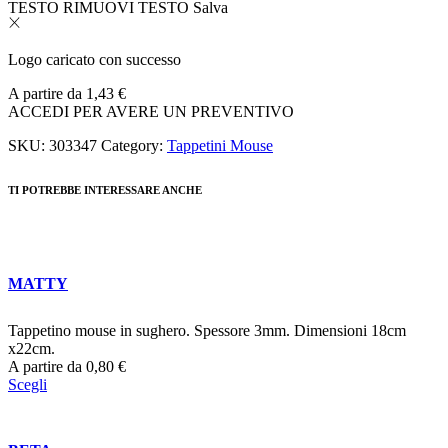
TESTO
RIMUOVI TESTO
Salva
Logo caricato con successo
A partire da
1,43
€
ACCEDI PER AVERE UN PREVENTIVO
SKU:
303347
Category:
Tappetini Mouse
TI POTREBBE INTERESSARE ANCHE
MATTY
Tappetino mouse in sughero. Spessore 3mm. Dimensioni 18cm
x22cm.
A partire da
0,80
€
Scegli