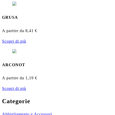
GRUSA
A partire da
8,41
€
Scopri di più
ARCONOT
A partire da
1,19
€
Scopri di più
Categorie
Abbigliamento e Accessori