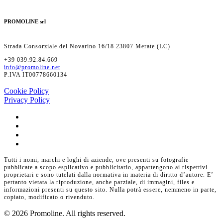
PROMOLINE srl
Strada Consorziale del Novarino 16/18 23807 Merate (LC)
+39 039.92.84.669
info@promoline.net
P.IVA IT00778660134
Cookie Policy
Privacy Policy
Tutti i nomi, marchi e loghi di aziende, ove presenti su fotografie
pubblicate a scopo esplicativo e pubblicitario, appartengono ai rispettivi
proprietari e sono tutelati dalla normativa in materia di diritto d’autore. E’
pertanto vietata la riproduzione, anche parziale, di immagini, files e
informazioni presenti su questo sito. Nulla potrà essere, nemmeno in parte,
copiato, modificato o rivenduto.
© 2026 Promoline. All rights reserved.