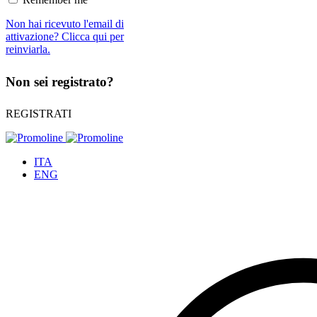
Non hai ricevuto l'email di
attivazione? Clicca qui per
reinviarla.
Non sei registrato?
REGISTRATI
ITA
ENG