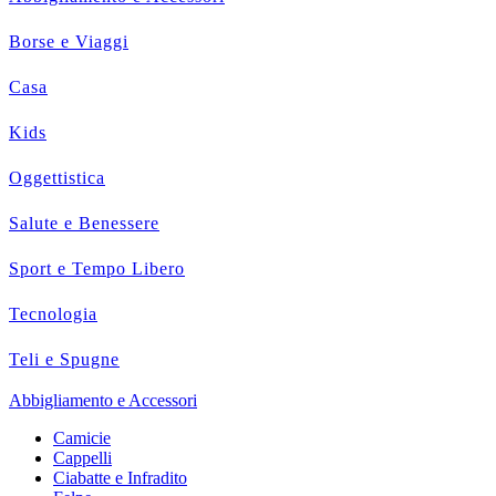
Borse e Viaggi
Casa
Kids
Oggettistica
Salute e Benessere
Sport e Tempo Libero
Tecnologia
Teli e Spugne
Abbigliamento e Accessori
Camicie
Cappelli
Ciabatte e Infradito