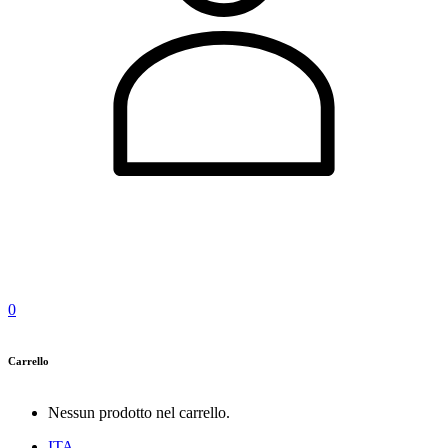
0
Carrello
Nessun prodotto nel carrello.
ITA