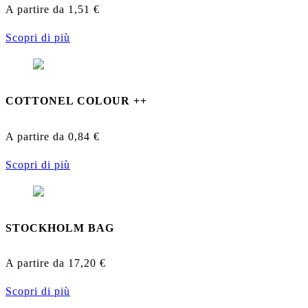
A partire da
1,51
€
Scopri di più
COTTONEL COLOUR ++
A partire da
0,84
€
Scopri di più
STOCKHOLM BAG
A partire da
17,20
€
Scopri di più