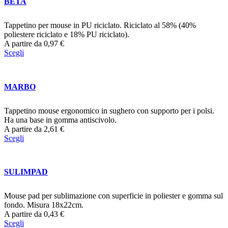
BETA
Tappetino per mouse in PU riciclato. Riciclato al 58% (40%
poliestere riciclato e 18% PU riciclato).
A partire da
0,97
€
Scegli
MARBO
Tappetino mouse ergonomico in sughero con supporto per i polsi.
Ha una base in gomma antiscivolo.
A partire da
2,61
€
Scegli
SULIMPAD
Mouse pad per sublimazione con superficie in poliester e gomma sul
fondo. Misura 18x22cm.
A partire da
0,43
€
Scegli