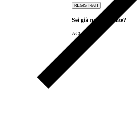
Sei già nostro cliente?
ACCEDI