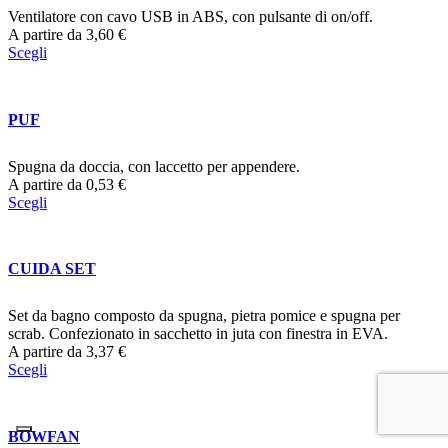
Ventilatore con cavo USB in ABS, con pulsante di on/off.
A partire da
3,60
€
Scegli
PUF
Spugna da doccia, con laccetto per appendere.
A partire da
0,53
€
Scegli
CUIDA SET
Set da bagno composto da spugna, pietra pomice e spugna per
scrab. Confezionato in sacchetto in juta con finestra in EVA.
A partire da
3,37
€
Scegli
BOWFAN