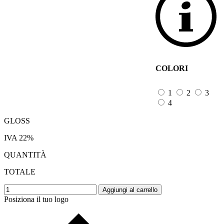
COLORI
1
2
3
4
GLOSS
IVA 22%
QUANTITÀ
TOTALE
Aggiungi al carrello
Posiziona il tuo logo