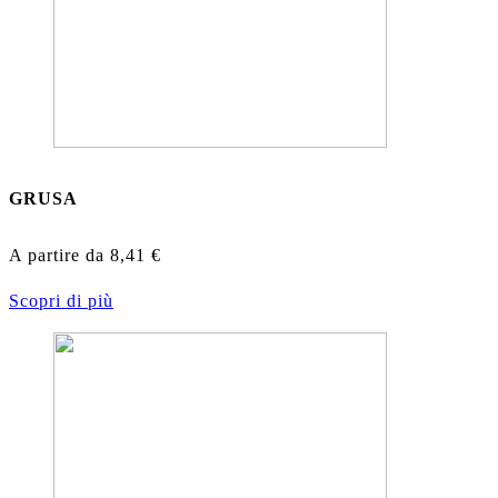
GRUSA
A partire da
8,41
€
Scopri di più