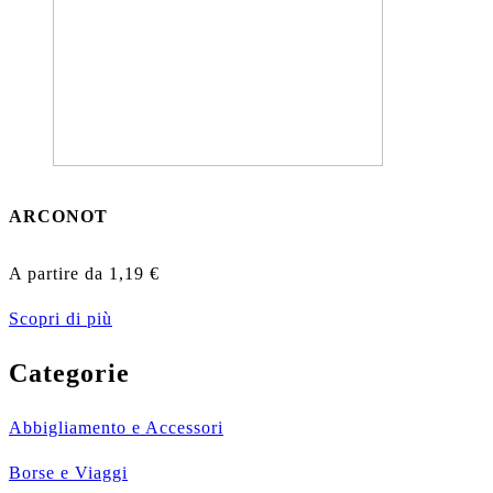
ARCONOT
A partire da
1,19
€
Scopri di più
Categorie
Abbigliamento e Accessori
Borse e Viaggi