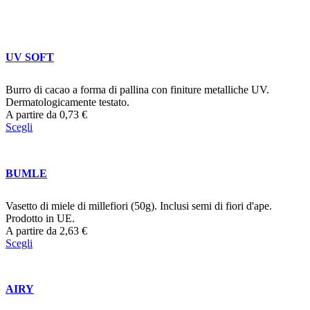
UV SOFT
Burro di cacao a forma di pallina con finiture metalliche UV.
Dermatologicamente testato.
A partire da
0,73
€
Scegli
BUMLE
Vasetto di miele di millefiori (50g). Inclusi semi di fiori d'ape.
Prodotto in UE.
A partire da
2,63
€
Scegli
AIRY