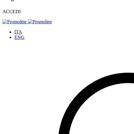
ACCEDI
ITA
ENG