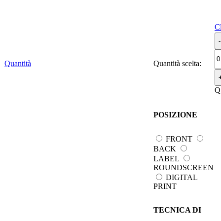
C
Quantità
Quantità scelta:
Q
POSIZIONE
FRONT
BACK
LABEL
ROUNDSCREEN
DIGITAL
PRINT
TECNICA DI