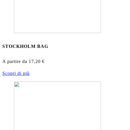
STOCKHOLM BAG
A partire da
17,20
€
Scopri di più