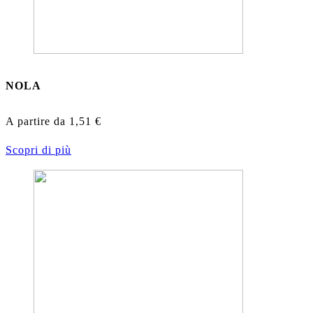
NOLA
A partire da
1,51
€
Scopri di più