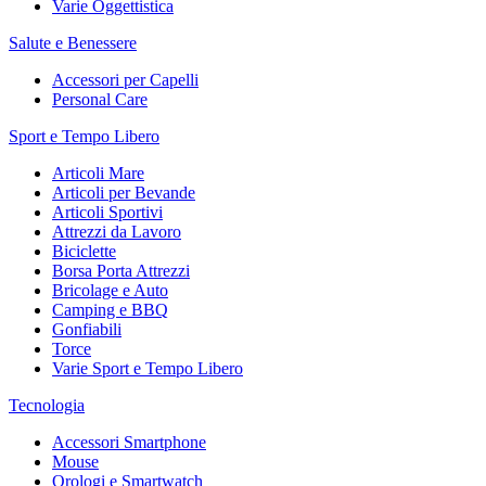
Varie Oggettistica
Salute e Benessere
Accessori per Capelli
Personal Care
Sport e Tempo Libero
Articoli Mare
Articoli per Bevande
Articoli Sportivi
Attrezzi da Lavoro
Biciclette
Borsa Porta Attrezzi
Bricolage e Auto
Camping e BBQ
Gonfiabili
Torce
Varie Sport e Tempo Libero
Tecnologia
Accessori Smartphone
Mouse
Orologi e Smartwatch