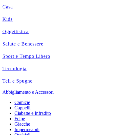
Casa
Kids
Oggettistica
Salute e Benessere
Sport e Tempo Libero
Tecnologia
Teli e Spugne
Abbigliamento e Accessori
Camicie
Cappelli
Ciabatte e Infradito
Felpe
Giacche
Impermeabili
Occhiali