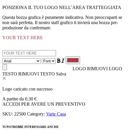
POSIZIONA IL TUO LOGO NELL’AREA TRATTEGGIATA
Questa bozza grafica è puramente indicativa. Non preoccuparti se
non sarà perfetta. Il nostro staff grafico ti invierà una bozza pre-
produzione da confermare.
YOUR TEXT HERE
LOGO
RIMUOVI LOGO
TESTO
RIMUOVI TESTO
Salva
Logo caricato con successo
A partire da
0,30
€
ACCEDI PER AVERE UN PREVENTIVO
SKU:
22500
Category:
Varie Casa
TI POTREBBE INTERESSARE ANCHE