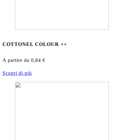
COTTONEL COLOUR ++
A partire da
0,84
€
Scopri di più