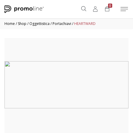
0
Home
/
Shop
/
Oggettistica
/
Portachiavi
/
HEARTWARD