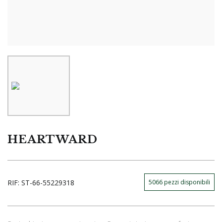
HEARTWARD
RIF:
ST-66-55229318
5066
pezzi disponibili