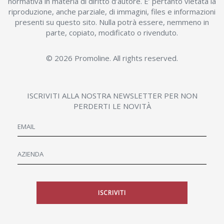
normativa in materia di diritto d’autore. E’ pertanto vietata la
riproduzione, anche parziale, di immagini, files e informazioni
presenti su questo sito. Nulla potrà essere, nemmeno in
parte, copiato, modificato o rivenduto.
© 2026 Promoline. All rights reserved.
ISCRIVITI ALLA NOSTRA NEWSLETTER PER NON
PERDERTI LE NOVITÀ
ISCRIVITI