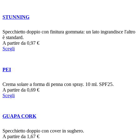
STUNNING
Specchietto doppio con finitura gommata: un lato ingrandisce l'altro
è standard.
A partire da
0,97
€
Scegli
PEI
Crema solare a forma di penna con spray. 10 ml. SPF25.
A partire da
0,69
€
Scegli
GUAPA CORK
Specchietto doppio con cover in sughero.
A partire da
1,67
€