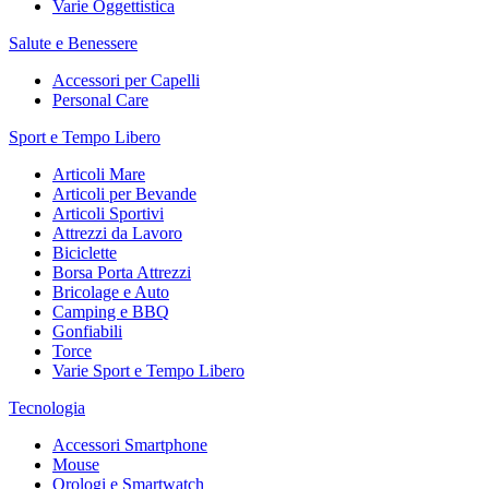
Varie Oggettistica
Salute e Benessere
Accessori per Capelli
Personal Care
Sport e Tempo Libero
Articoli Mare
Articoli per Bevande
Articoli Sportivi
Attrezzi da Lavoro
Biciclette
Borsa Porta Attrezzi
Bricolage e Auto
Camping e BBQ
Gonfiabili
Torce
Varie Sport e Tempo Libero
Tecnologia
Accessori Smartphone
Mouse
Orologi e Smartwatch