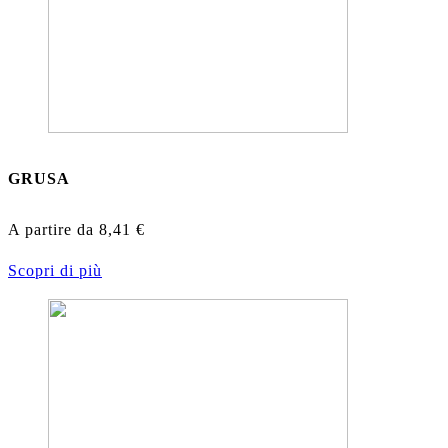
GRUSA
A partire da
8,41
€
Scopri di più