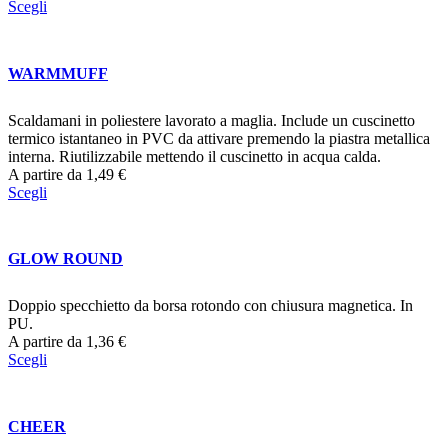
Scegli
WARMMUFF
Scaldamani in poliestere lavorato a maglia. Include un cuscinetto
termico istantaneo in PVC da attivare premendo la piastra metallica
interna. Riutilizzabile mettendo il cuscinetto in acqua calda.
A partire da
1,49
€
Scegli
GLOW ROUND
Doppio specchietto da borsa rotondo con chiusura magnetica. In
PU.
A partire da
1,36
€
Scegli
CHEER