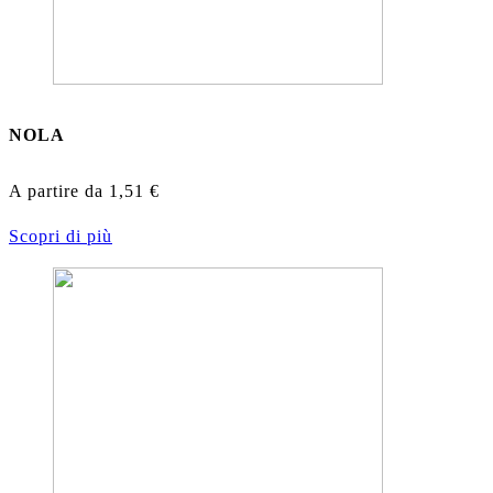
NOLA
A partire da
1,51
€
Scopri di più