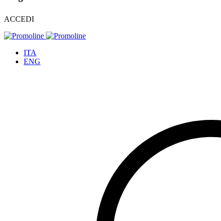
ACCEDI
ITA
ENG