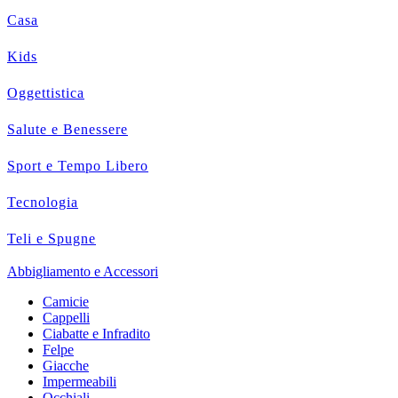
Casa
Kids
Oggettistica
Salute e Benessere
Sport e Tempo Libero
Tecnologia
Teli e Spugne
Abbigliamento e Accessori
Camicie
Cappelli
Ciabatte e Infradito
Felpe
Giacche
Impermeabili
Occhiali