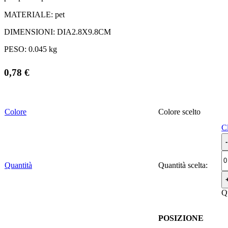
MATERIALE:
pet
DIMENSIONI:
DIA2.8X9.8CM
PESO:
0.045 kg
0,78
€
Colore
Colore
C
Quantità
Quantità scelta:
Q
POSIZIONE