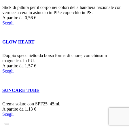
Stick di pittura per il corpo nei colori della bandiera nazionale con
vernice a cera in astuccio in PP e coperchio in PS.
A partire da
0,56
€
Scegli
GLOW HEART
Doppio specchietto da borsa forma di cuore, con chiusura
magnetica. In PU.
A partire da
1,57
€
Scegli
SUNCARE TUBE
Crema solare con SPF25. 45ml.
A partire da
1,13
€
Scegli