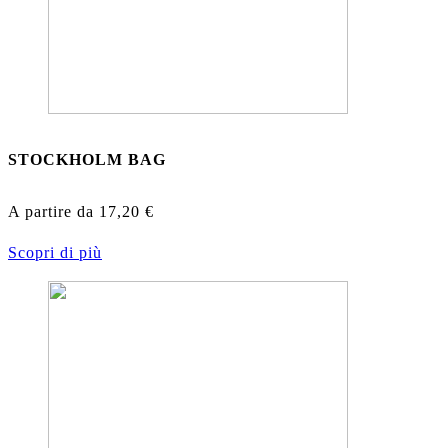
STOCKHOLM BAG
A partire da
17,20
€
Scopri di più