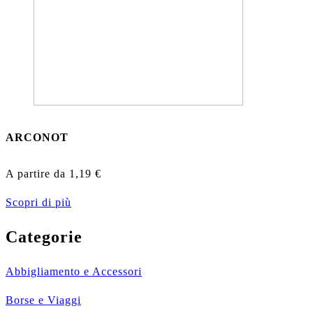
ARCONOT
A partire da
1,19
€
Scopri di più
Categorie
Abbigliamento e Accessori
Borse e Viaggi