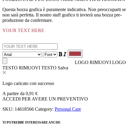
Questa bozza grafica è puramente indicativa. Non preoccuparti se
non sarà perfetta. Il nostro staff grafico ti invierà una bozza pre-
produzione da confermare.
YOUR TEXT HERE
LOGO
RIMUOVI LOGO
TESTO
RIMUOVI TESTO
Salva
Logo caricato con successo
A partire da
0,91
€
ACCEDI PER AVERE UN PREVENTIVO
SKU:
14618566
Category:
Personal Care
TI POTREBBE INTERESSARE ANCHE