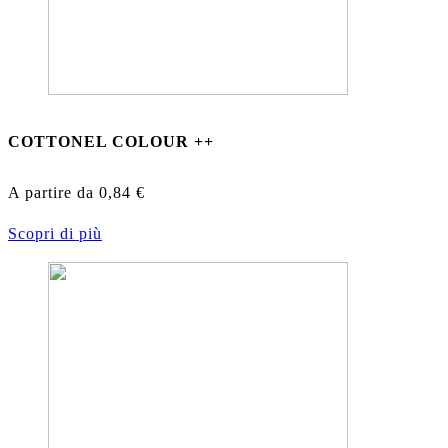
COTTONEL COLOUR ++
A partire da
0,84
€
Scopri di più