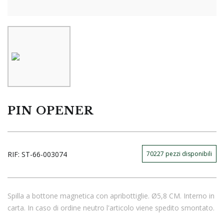
PIN OPENER
RIF:
ST-66-003074
70227
pezzi disponibili
Spilla a bottone magnetica con apribottiglie. Ø5,8 CM. Interno in
carta. In caso di ordine neutro l'articolo viene spedito smontato.