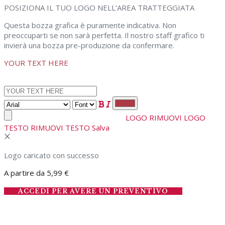
POSIZIONA IL TUO LOGO NELL’AREA TRATTEGGIATA
Questa bozza grafica è puramente indicativa. Non
preoccuparti se non sarà perfetta. Il nostro staff grafico ti
invierà una bozza pre-produzione da confermare.
YOUR TEXT HERE
LOGO
RIMUOVI LOGO
TESTO
RIMUOVI TESTO
Salva
Logo caricato con successo
A partire da
5,99
€
ACCEDI PER AVERE UN PREVENTIVO