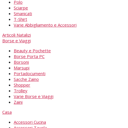
Polo
Sciarpe
Smanicati
T-Shirt
Varie Abbigliamento e Accessori
Articoli Natalizi
Borse e Viaggi
Beauty e Pochette
Borse Porta PC
Borsoni
Marsupi
Portadocumenti
Sacche Zaino
Shopper
Trolley
Varie Borse e Viaggi
Zaini
Casa
Accessori Cucina
Accessori Tavola