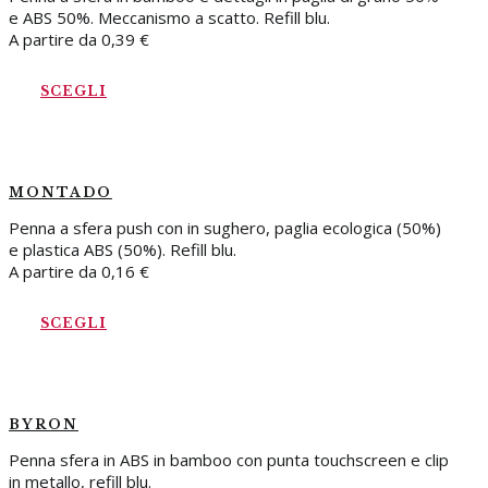
e ABS 50%. Meccanismo a scatto. Refill blu.
A partire da
0,39
€
SCEGLI
MONTADO
Penna a sfera push con in sughero, paglia ecologica (50%)
e plastica ABS (50%). Refill blu.
A partire da
0,16
€
SCEGLI
BYRON
Penna sfera in ABS in bamboo con punta touchscreen e clip
in metallo, refill blu.