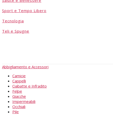
Salute e Benessere
Sport e Tempo Libero
Tecnologia
Teli e Spugne
Abbigliamento e Accessori
Camicie
Cappelli
Ciabatte e Infradito
Felpe
Giacche
Impermeabili
Occhiali
Pile