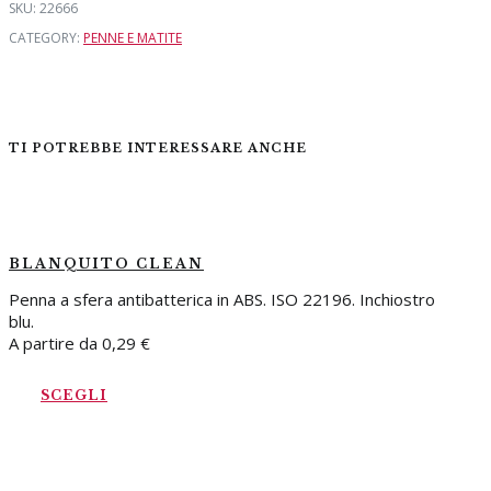
SKU:
22666
CATEGORY:
PENNE E MATITE
TI POTREBBE INTERESSARE ANCHE
BLANQUITO CLEAN
Penna a sfera antibatterica in ABS. ISO 22196. Inchiostro
blu.
A partire da
0,29
€
SCEGLI