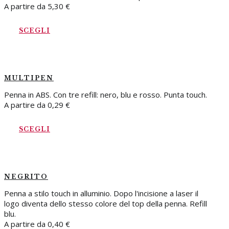
A partire da
5,30
€
SCEGLI
MULTIPEN
Penna in ABS. Con tre refill: nero, blu e rosso. Punta touch.
A partire da
0,29
€
SCEGLI
NEGRITO
Penna a stilo touch in alluminio. Dopo l'incisione a laser il
logo diventa dello stesso colore del top della penna. Refill
blu.
A partire da
0,40
€