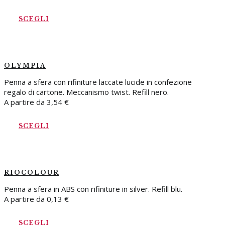
SCEGLI
OLYMPIA
Penna a sfera con rifiniture laccate lucide in confezione
regalo di cartone. Meccanismo twist. Refill nero.
A partire da
3,54
€
SCEGLI
RIOCOLOUR
Penna a sfera in ABS con rifiniture in silver. Refill blu.
A partire da
0,13
€
SCEGLI