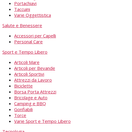
Portachiavi
Taccuini
Varie Oggettistica
Salute e Benessere
Accessori per Capelli
Personal Care
Sport e Tempo Libero
Articoli Mare
Articoli per Bevande
Articoli Sportivi
Attrezzi da Lavoro
Biciclette
Borsa Porta Attrezzi
Bricolage e Auto
Camping e BBQ
Gonfiabili
Torce
Varie Sport e Tempo Libero
Tecnologia