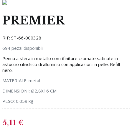
PREMIER
RIF:
ST-66-000328
694
pezzi disponibili
Penna a sfera in metallo con rifiniture cromate satinate in
astuccio cilindrico di alluminio con applicazioni in pelle. Refill
nero.
MATERIALE:
metal
DIMENSIONI:
Ø2,8X16 CM
PESO:
0.059 kg
5,11
€