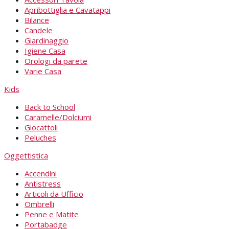
Apribottiglia e Cavatappi
Bilance
Candele
Giardinaggio
Igiene Casa
Orologi da parete
Varie Casa
Kids
Back to School
Caramelle/Dolciumi
Giocattoli
Peluches
Oggettistica
Accendini
Antistress
Articoli da Ufficio
Ombrelli
Penne e Matite
Portabadge