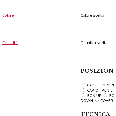
Colore
Colore
Quantità
Quantità scelta:
POSIZION
CAP OF PEN RH
CAP OF PEN LH
BOX UP
BO
DOWN
COVER
TECNICA