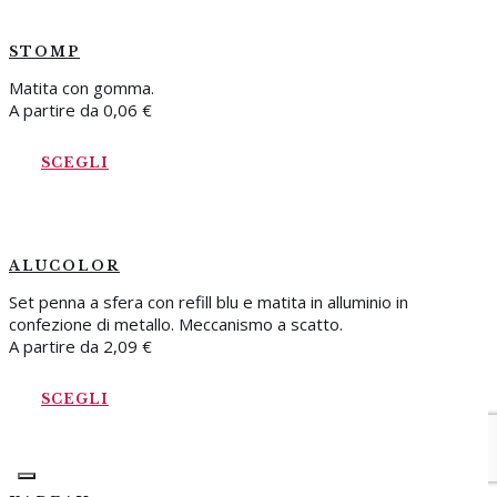
STOMP
Matita con gomma.
A partire da
0,06
€
SCEGLI
ALUCOLOR
Set penna a sfera con refill blu e matita in alluminio in
confezione di metallo. Meccanismo a scatto.
A partire da
2,09
€
SCEGLI