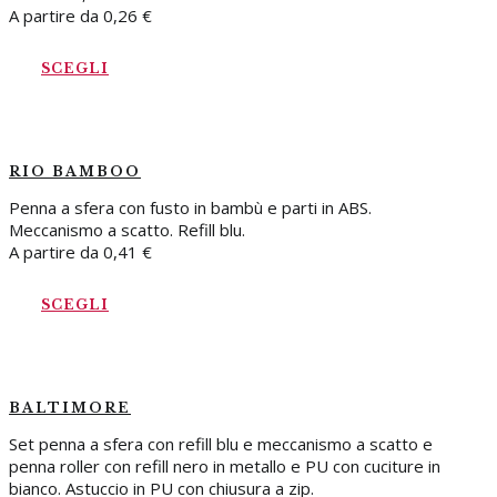
A partire da
0,26
€
SCEGLI
RIO BAMBOO
Penna a sfera con fusto in bambù e parti in ABS.
Meccanismo a scatto. Refill blu.
A partire da
0,41
€
SCEGLI
BALTIMORE
Set penna a sfera con refill blu e meccanismo a scatto e
penna roller con refill nero in metallo e PU con cuciture in
bianco. Astuccio in PU con chiusura a zip.