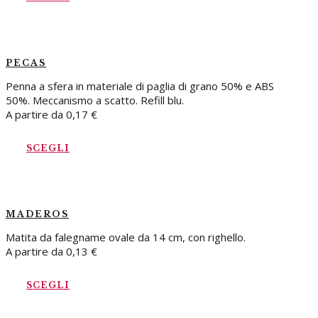
PECAS
Penna a sfera in materiale di paglia di grano 50% e ABS
50%. Meccanismo a scatto. Refill blu.
A partire da
0,17
€
SCEGLI
MADEROS
Matita da falegname ovale da 14 cm, con righello.
A partire da
0,13
€
SCEGLI