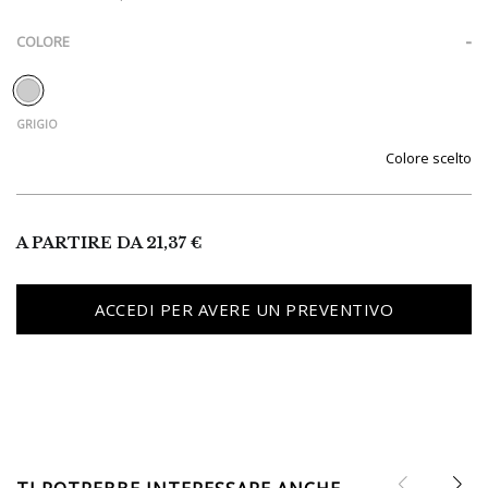
COLORE
Colore
A PARTIRE DA
21,37
€
ACCEDI PER AVERE UN PREVENTIVO