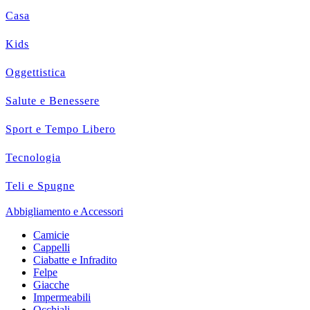
Casa
Kids
Oggettistica
Salute e Benessere
Sport e Tempo Libero
Tecnologia
Teli e Spugne
Abbigliamento e Accessori
Camicie
Cappelli
Ciabatte e Infradito
Felpe
Giacche
Impermeabili
Occhiali