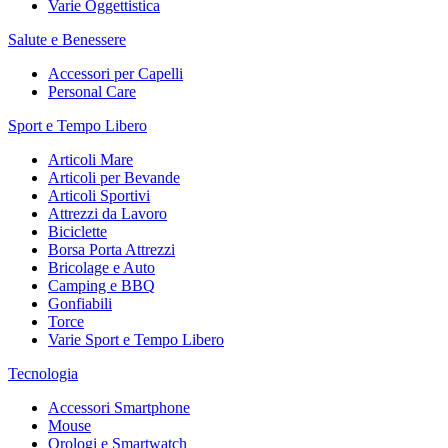
Varie Oggettistica
Salute e Benessere
Accessori per Capelli
Personal Care
Sport e Tempo Libero
Articoli Mare
Articoli per Bevande
Articoli Sportivi
Attrezzi da Lavoro
Biciclette
Borsa Porta Attrezzi
Bricolage e Auto
Camping e BBQ
Gonfiabili
Torce
Varie Sport e Tempo Libero
Tecnologia
Accessori Smartphone
Mouse
Orologi e Smartwatch