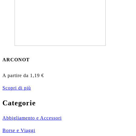
ARCONOT
A partire da
1,19
€
Scopri di più
Categorie
Abbigliamento e Accessori
Borse e Viaggi