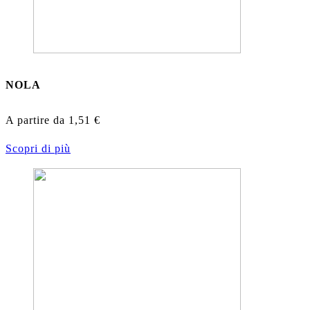
NOLA
A partire da
1,51
€
Scopri di più