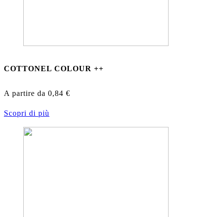
COTTONEL COLOUR ++
A partire da
0,84
€
Scopri di più