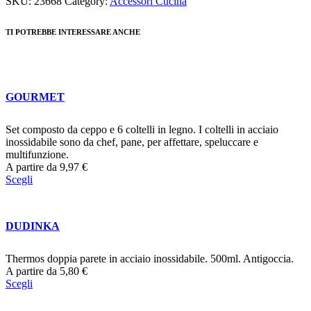
SKU:
23668
Category:
Accessori Cucina
TI POTREBBE INTERESSARE ANCHE
GOURMET
Set composto da ceppo e 6 coltelli in legno. I coltelli in acciaio
inossidabile sono da chef, pane, per affettare, speluccare e
multifunzione.
A partire da
9,97
€
Scegli
DUDINKA
Thermos doppia parete in acciaio inossidabile. 500ml. Antigoccia.
A partire da
5,80
€
Scegli