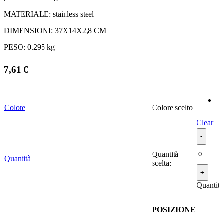
MATERIALE:
stainless steel
DIMENSIONI:
37X14X2,8 CM
PESO:
0.295 kg
7,61
€
Colore
Colore
Clear
Quantità
Quantità
scelta:
Quanti
POSIZIONE