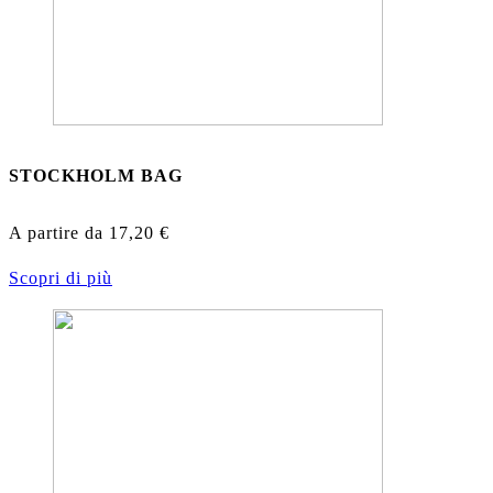
STOCKHOLM BAG
A partire da
17,20
€
Scopri di più