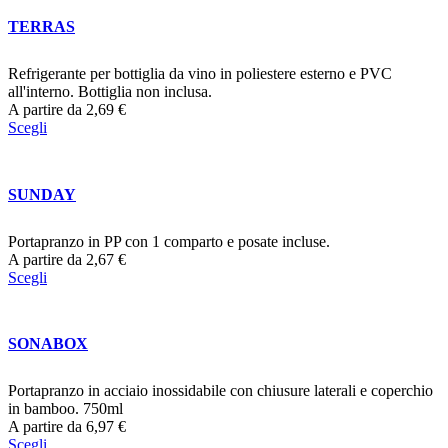
TERRAS
Refrigerante per bottiglia da vino in poliestere esterno e PVC
all'interno. Bottiglia non inclusa.
A partire da
2,69
€
Scegli
SUNDAY
Portapranzo in PP con 1 comparto e posate incluse.
A partire da
2,67
€
Scegli
SONABOX
Portapranzo in acciaio inossidabile con chiusure laterali e coperchio
in bamboo. 750ml
A partire da
6,97
€
Scegli