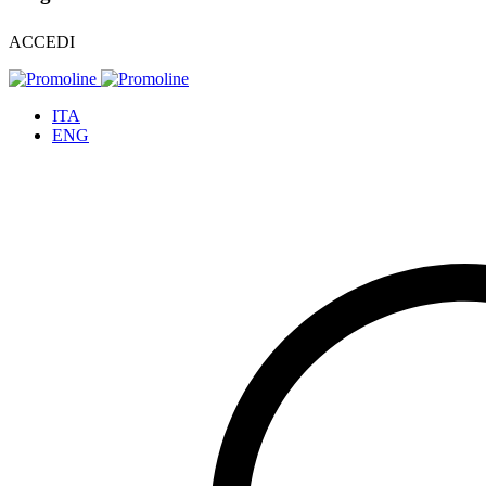
ACCEDI
ITA
ENG