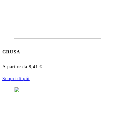
GRUSA
A partire da
8,41
€
Scopri di più