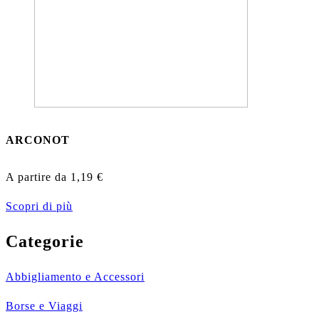
ARCONOT
A partire da
1,19
€
Scopri di più
Categorie
Abbigliamento e Accessori
Borse e Viaggi