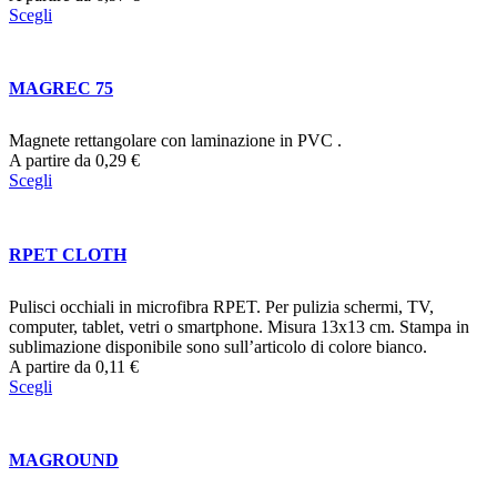
Scegli
MAGREC 75
Magnete rettangolare con laminazione in PVC .
A partire da
0,29
€
Scegli
RPET CLOTH
Pulisci occhiali in microfibra RPET. Per pulizia schermi, TV,
computer, tablet, vetri o smartphone. Misura 13x13 cm. Stampa in
sublimazione disponibile sono sull’articolo di colore bianco.
A partire da
0,11
€
Scegli
MAGROUND