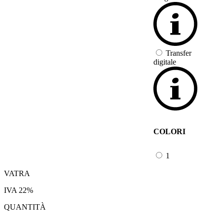
Transfer
digitale
COLORI
1
VATRA
IVA 22%
QUANTITÀ