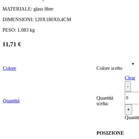
MATERIALE:
glass fibre
DIMENSIONI:
120X180X0,4CM
PESO:
1.083 kg
11,71
€
Colore
Colore
Clear
Quantità
Quantità
scelta:
Quanti
POSIZIONE