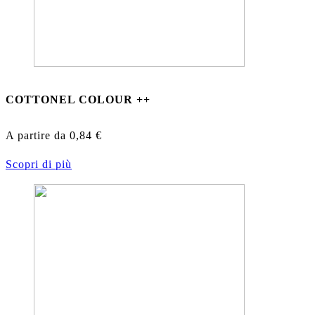
COTTONEL COLOUR ++
A partire da
0,84
€
Scopri di più