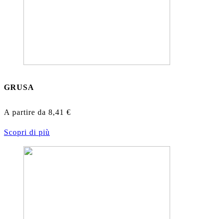
GRUSA
A partire da
8,41
€
Scopri di più