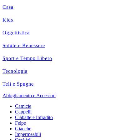
Casa
Kids
Oggettistica
Salute e Benessere
Sport e Tempo Libero
Tecnologia
Teli e Spugne
Abbigliamento e Accessori
Camicie
Cappelli
Ciabatte e Infradito
Felpe
Giacche
Impermeabili
Occhiali