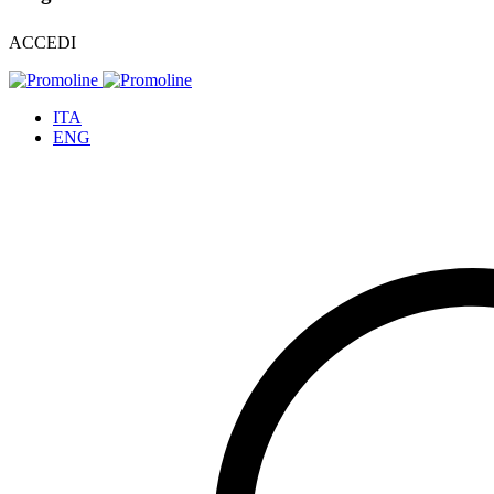
ACCEDI
ITA
ENG