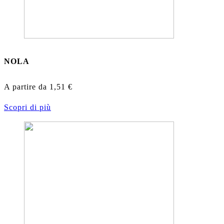
NOLA
A partire da
1,51
€
Scopri di più