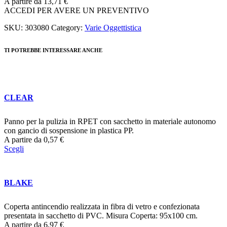
A partire da
13,71
€
ACCEDI PER AVERE UN PREVENTIVO
SKU:
303080
Category:
Varie Oggettistica
TI POTREBBE INTERESSARE ANCHE
CLEAR
Panno per la pulizia in RPET con sacchetto in materiale autonomo
con gancio di sospensione in plastica PP.
A partire da
0,57
€
Scegli
BLAKE
Coperta antincendio realizzata in fibra di vetro e confezionata
presentata in sacchetto di PVC. Misura Coperta: 95x100 cm.
A partire da
6,97
€