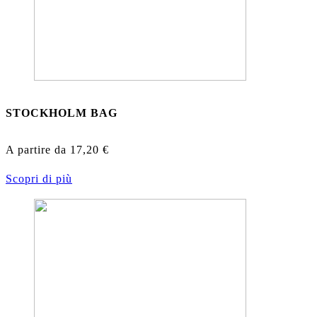
STOCKHOLM BAG
A partire da
17,20
€
Scopri di più