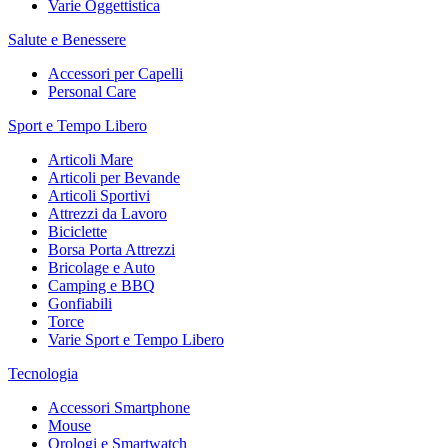
Varie Oggettistica
Salute e Benessere
Accessori per Capelli
Personal Care
Sport e Tempo Libero
Articoli Mare
Articoli per Bevande
Articoli Sportivi
Attrezzi da Lavoro
Biciclette
Borsa Porta Attrezzi
Bricolage e Auto
Camping e BBQ
Gonfiabili
Torce
Varie Sport e Tempo Libero
Tecnologia
Accessori Smartphone
Mouse
Orologi e Smartwatch