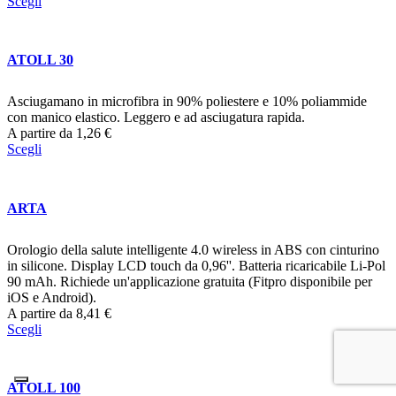
Scegli
ATOLL 30
Asciugamano in microfibra in 90% poliestere e 10% poliammide
con manico elastico. Leggero e ad asciugatura rapida.
A partire da
1,26
€
Scegli
ARTA
Orologio della salute intelligente 4.0 wireless in ABS con cinturino
in silicone. Display LCD touch da 0,96''. Batteria ricaricabile Li-Pol
90 mAh. Richiede un'applicazione gratuita (Fitpro disponibile per
iOS e Android).
A partire da
8,41
€
Scegli
ATOLL 100