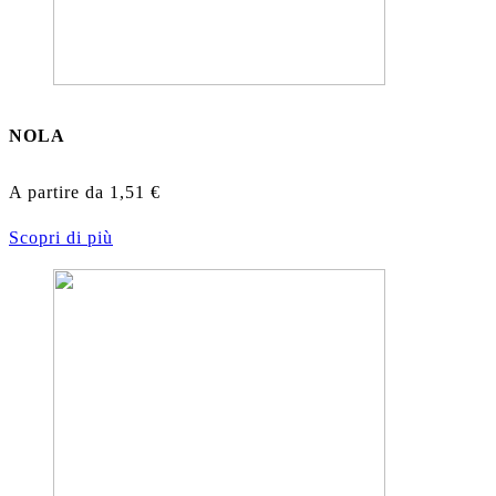
NOLA
A partire da
1,51
€
Scopri di più