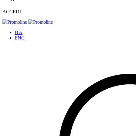
ACCEDI
ITA
ENG