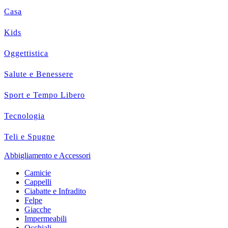
Casa
Kids
Oggettistica
Salute e Benessere
Sport e Tempo Libero
Tecnologia
Teli e Spugne
Abbigliamento e Accessori
Camicie
Cappelli
Ciabatte e Infradito
Felpe
Giacche
Impermeabili
Occhiali