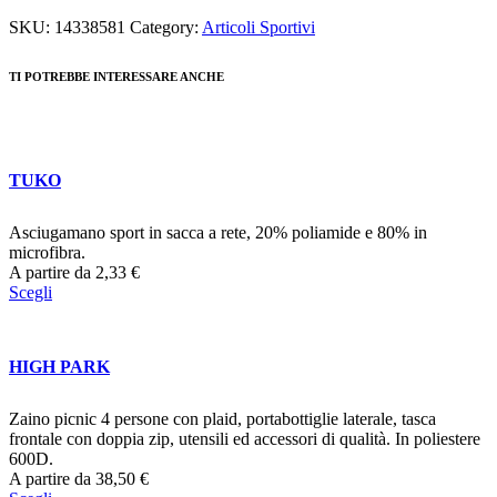
SKU:
14338581
Category:
Articoli Sportivi
TI POTREBBE INTERESSARE ANCHE
TUKO
Asciugamano sport in sacca a rete, 20% poliamide e 80% in
microfibra.
A partire da
2,33
€
Scegli
HIGH PARK
Zaino picnic 4 persone con plaid, portabottiglie laterale, tasca
frontale con doppia zip, utensili ed accessori di qualità. In poliestere
600D.
A partire da
38,50
€