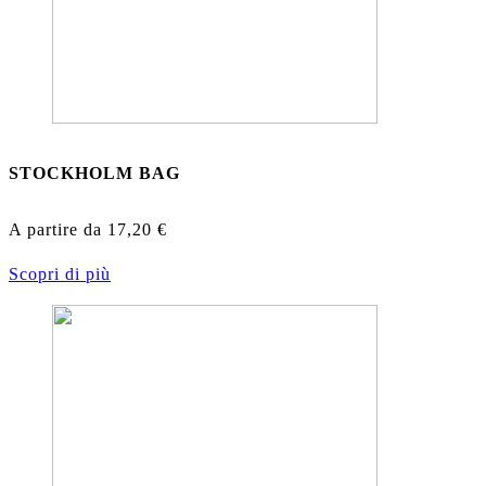
STOCKHOLM BAG
A partire da
17,20
€
Scopri di più