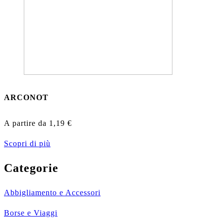
ARCONOT
A partire da
1,19
€
Scopri di più
Categorie
Abbigliamento e Accessori
Borse e Viaggi