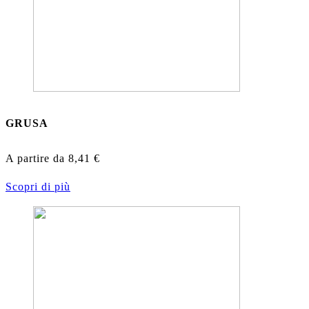
GRUSA
A partire da
8,41
€
Scopri di più