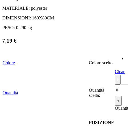
MATERIALE:
polyester
DIMENSIONI:
160X80CM
PESO:
0.290 kg
7,19
€
Colore
Colore
Clear
Quantità
Quantità
scelta:
Quanti
POSIZIONE