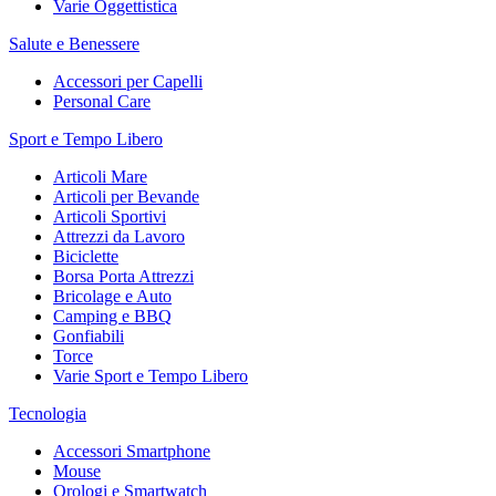
Varie Oggettistica
Salute e Benessere
Accessori per Capelli
Personal Care
Sport e Tempo Libero
Articoli Mare
Articoli per Bevande
Articoli Sportivi
Attrezzi da Lavoro
Biciclette
Borsa Porta Attrezzi
Bricolage e Auto
Camping e BBQ
Gonfiabili
Torce
Varie Sport e Tempo Libero
Tecnologia
Accessori Smartphone
Mouse
Orologi e Smartwatch