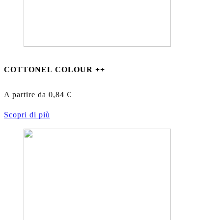
COTTONEL COLOUR ++
A partire da
0,84
€
Scopri di più