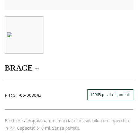
BRACE +
RIF:
ST-66-008042
12965
pezzi disponibili
Bicchiere a doppia parete in acciaio inossidabile con coperchio
in PP. Capacità: 510 ml. Senza perdite.