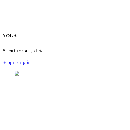
NOLA
A partire da
1,51
€
Scopri di più