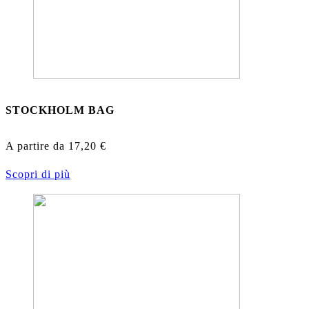
STOCKHOLM BAG
A partire da
17,20
€
Scopri di più