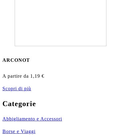
ARCONOT
A partire da
1,19
€
Scopri di più
Categorie
Abbigliamento e Accessori
Borse e Viaggi