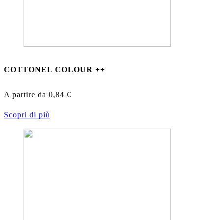
COTTONEL COLOUR ++
A partire da
0,84
€
Scopri di più