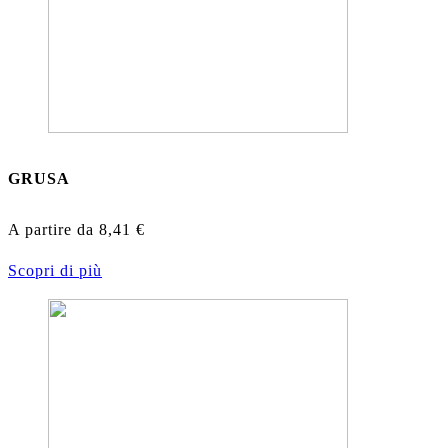
GRUSA
A partire da
8,41
€
Scopri di più