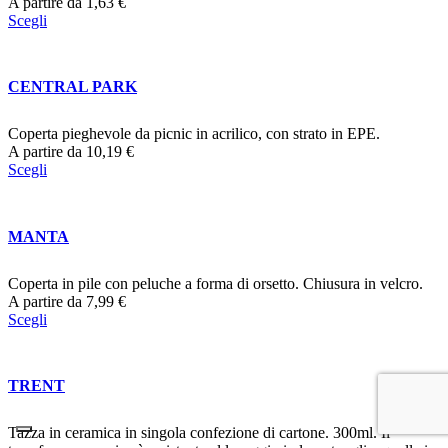
A partire da
1,63
€
Scegli
CENTRAL PARK
Coperta pieghevole da picnic in acrilico, con strato in EPE.
A partire da
10,19
€
Scegli
MANTA
Coperta in pile con peluche a forma di orsetto. Chiusura in velcro.
A partire da
7,99
€
Scegli
TRENT
Tazza in ceramica in singola confezione di cartone. 300ml. Il