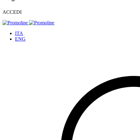
ACCEDI
ITA
ENG