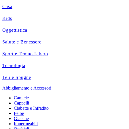
Casa
Kids
Oggettistica
Salute e Benessere
Sport e Tempo Libero
Tecnologia
Teli e Spugne
Abbigliamento e Accessori
Camicie
Cappelli
Ciabatte e Infradito
Felpe
Giacche
Impermeabili
Occhiali