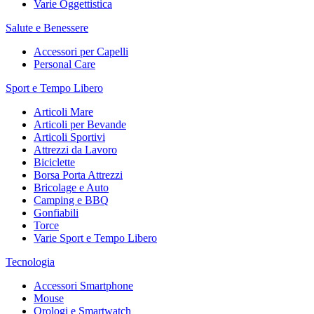
Varie Oggettistica
Salute e Benessere
Accessori per Capelli
Personal Care
Sport e Tempo Libero
Articoli Mare
Articoli per Bevande
Articoli Sportivi
Attrezzi da Lavoro
Biciclette
Borsa Porta Attrezzi
Bricolage e Auto
Camping e BBQ
Gonfiabili
Torce
Varie Sport e Tempo Libero
Tecnologia
Accessori Smartphone
Mouse
Orologi e Smartwatch