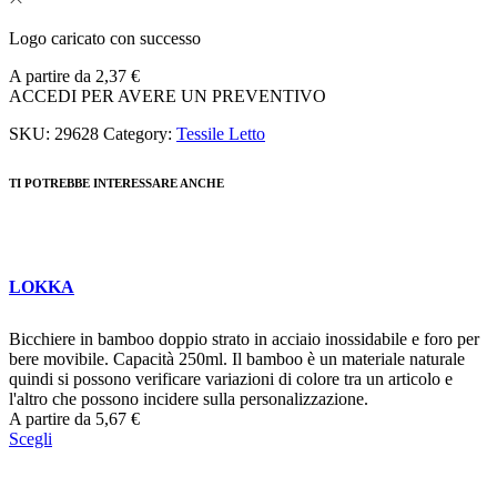
Logo caricato con successo
A partire da
2,37
€
ACCEDI PER AVERE UN PREVENTIVO
SKU:
29628
Category:
Tessile Letto
TI POTREBBE INTERESSARE ANCHE
LOKKA
Bicchiere in bamboo doppio strato in acciaio inossidabile e foro per
bere movibile. Capacità 250ml. Il bamboo è un materiale naturale
quindi si possono verificare variazioni di colore tra un articolo e
l'altro che possono incidere sulla personalizzazione.
A partire da
5,67
€
Scegli