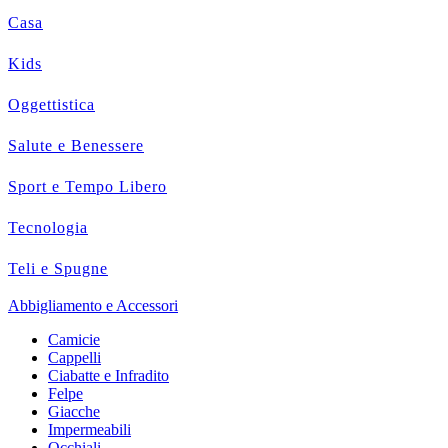
Casa
Kids
Oggettistica
Salute e Benessere
Sport e Tempo Libero
Tecnologia
Teli e Spugne
Abbigliamento e Accessori
Camicie
Cappelli
Ciabatte e Infradito
Felpe
Giacche
Impermeabili
Occhiali