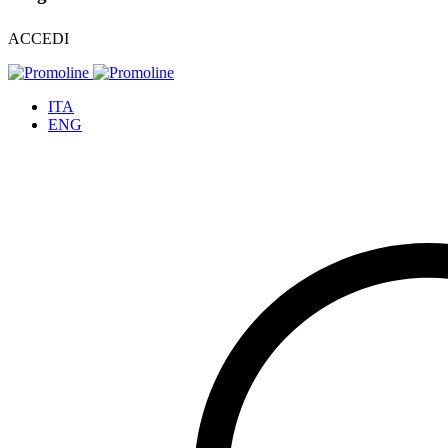
ACCEDI
ITA
ENG