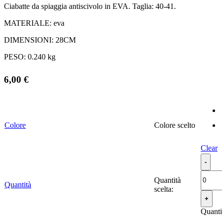
Ciabatte da spiaggia antiscivolo in EVA. Taglia: 40-41.
MATERIALE:
eva
DIMENSIONI:
28CM
PESO:
0.240 kg
6,00
€
Colore
Colore
Clear
Quantità
Quantità
scelta:
Quanti