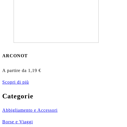
ARCONOT
A partire da
1,19
€
Scopri di più
Categorie
Abbigliamento e Accessori
Borse e Viaggi