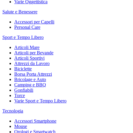
Varie Oggettistica
Salute e Benessere
Accessori per Capelli
Personal Care
Sport e Tempo Libero
Articoli Mare
Articoli per Bevande
Articoli Sportivi
Attrezzi da Lavoro
Biciclette
Borsa Porta Attrezzi
Bricolage e Auto
Camping e BBQ
Gonfiabili
Torce
Varie Sport e Tempo Libero
Tecnologia
Accessori Smartphone
Mouse
Orologi e Smartwatch