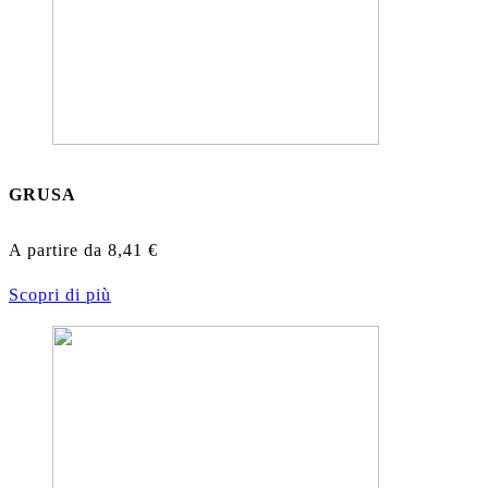
GRUSA
A partire da
8,41
€
Scopri di più