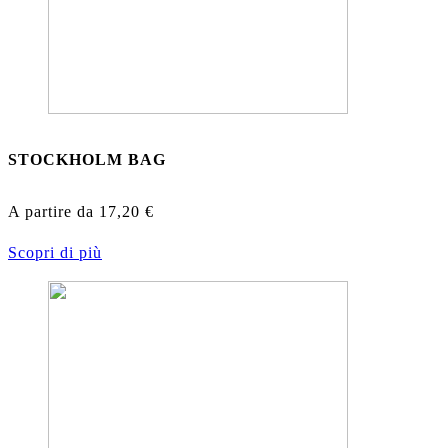
STOCKHOLM BAG
A partire da
17,20
€
Scopri di più