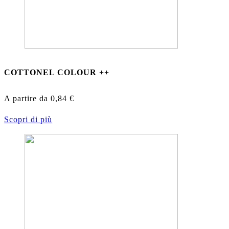
COTTONEL COLOUR ++
A partire da
0,84
€
Scopri di più