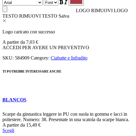
LOGO
RIMUOVI LOGO
TESTO
RIMUOVI TESTO
Salva
Logo caricato con successo
A partire da
7,03
€
ACCEDI PER AVERE UN PREVENTIVO
SKU:
584909
Category:
Ciabatte e Infradito
TI POTREBBE INTERESSARE ANCHE
BLANCOS
Scarpe da ginnastica leggere in PU con suola in gomma e lacci in
poliestere. Numero: 38. Presentate in una scatola da scarpe bianca.
A partire da
15,49
€
Scegli