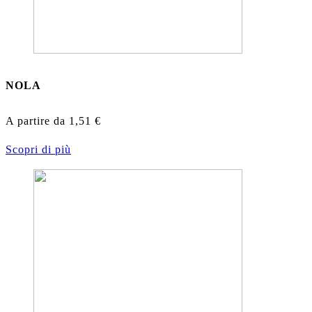
NOLA
A partire da
1,51
€
Scopri di più