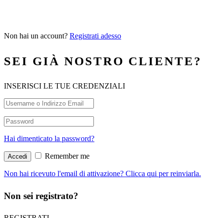
Non hai un account?
Registrati adesso
SEI GIÀ NOSTRO CLIENTE?
INSERISCI LE TUE CREDENZIALI
Hai dimenticato la password?
Remember me
Non hai ricevuto l'email di attivazione? Clicca qui per reinviarla.
Non sei registrato?
REGISTRATI