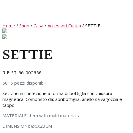
Home
/
Shop
/
Casa
/
Accessori Cucina
/
SETTIE
SETTIE
RIF:
ST-66-002656
5815
pezzi disponibili
Set vino in confezione a forma di bottiglia con chiusura
magnetica. Composto da: apribottiglia, anello salvagoccia e
tappo.
MATERIALE:
item with multi materials
DIMENSIONI:
Ø6X23CM