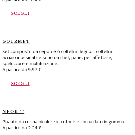
SCEGLI
GOURMET
Set composto da ceppo e 6 coltelli in legno. I coltelli in
acciaio inossidabile sono da chef, pane, per affettare,
speluccare e multifunzione.
A partire da
9,97
€
SCEGLI
NEOKIT
Guanto da cucina bicolore in cotone e con un lato in gomma.
A partire da
2,24
€