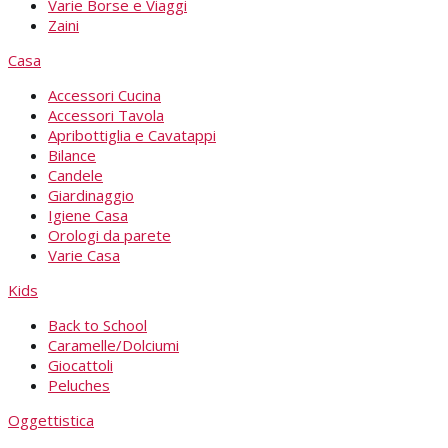
Varie Borse e Viaggi
Zaini
Casa
Accessori Cucina
Accessori Tavola
Apribottiglia e Cavatappi
Bilance
Candele
Giardinaggio
Igiene Casa
Orologi da parete
Varie Casa
Kids
Back to School
Caramelle/Dolciumi
Giocattoli
Peluches
Oggettistica