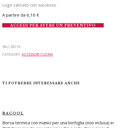
Logo caricato con successo
A partire da
6,16
€
ACCEDI PER AVERE UN PREVENTIVO
SKU:
28716
CATEGORY:
ACCESSORI CUCINA
TI POTREBBE INTERESSARE ANCHE
BACOOL
Borsa termica con manici per una bottiglia (non inclusa) in