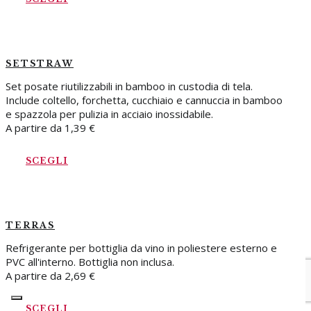
SETSTRAW
Set posate riutilizzabili in bamboo in custodia di tela.
Include coltello, forchetta, cucchiaio e cannuccia in bamboo
e spazzola per pulizia in acciaio inossidabile.
A partire da
1,39
€
SCEGLI
TERRAS
Refrigerante per bottiglia da vino in poliestere esterno e
PVC all'interno. Bottiglia non inclusa.
A partire da
2,69
€
SCEGLI