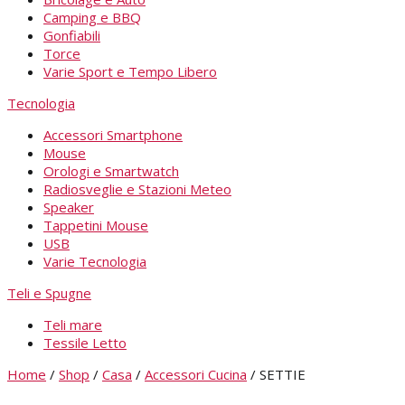
Camping e BBQ
Gonfiabili
Torce
Varie Sport e Tempo Libero
Tecnologia
Accessori Smartphone
Mouse
Orologi e Smartwatch
Radiosveglie e Stazioni Meteo
Speaker
Tappetini Mouse
USB
Varie Tecnologia
Teli e Spugne
Teli mare
Tessile Letto
Home
/
Shop
/
Casa
/
Accessori Cucina
/
SETTIE