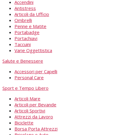
Accendini
Antistress
Articoli da Ufficio
Ombrelli
Penne e Matite
Portabadge
Portachiavi
Taccuini
Varie Oggettistica
Salute e Benessere
Accessori per Capelli
Personal Care
Sport e Tempo Libero
Articoli Mare
Articoli per Bevande
Articoli Sportivi
Attrezzi da Lavoro
Biciclette
Borsa Porta Attrezzi
Bricolage e Auto