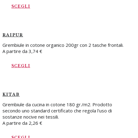
SCEGLI
RAIPUR
Grembiule in cotone organico 200gr con 2 tasche frontali.
A partire da
3,74
€
SCEGLI
KITAB
Grembiule da cucina in cotone 180 gr./m2. Prodotto
secondo uno standard certificato che regola l'uso di
sostanze nocive nei tessili.
A partire da
2,26
€
SCEGLI