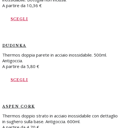
A partire da
10,36
€
SCEGLI
DUDINKA
Thermos doppia parete in acciaio inossidabile. 500ml.
Antigoccia.
A partire da
5,80
€
SCEGLI
ASPEN CORK
Thermos doppio strato in acciaio inossidabile con dettaglio
in sughero sulla base. Antigoccia. 600ml.
A partire da
4,70
€