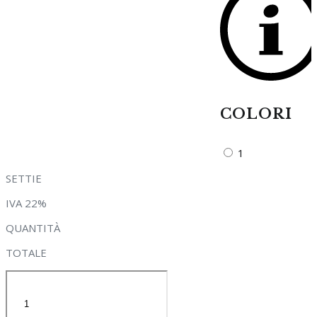
COLORI
1
SETTIE
IVA 22%
QUANTITÀ
TOTALE