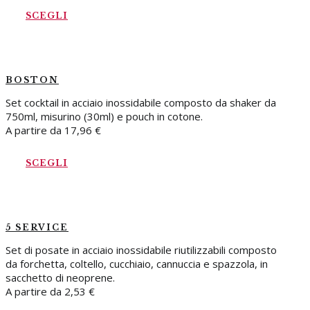
SCEGLI
BOSTON
Set cocktail in acciaio inossidabile composto da shaker da
750ml, misurino (30ml) e pouch in cotone.
A partire da
17,96
€
SCEGLI
5 SERVICE
Set di posate in acciaio inossidabile riutilizzabili composto
da forchetta, coltello, cucchiaio, cannuccia e spazzola, in
sacchetto di neoprene.
A partire da
2,53
€