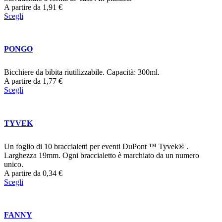
A partire da
1,91
€
Scegli
PONGO
Bicchiere da bibita riutilizzabile. Capacità: 300ml.
A partire da
1,77
€
Scegli
TYVEK
Un foglio di 10 braccialetti per eventi DuPont ™ Tyvek® .
Larghezza 19mm. Ogni braccialetto è marchiato da un numero
unico.
A partire da
0,34
€
Scegli
FANNY