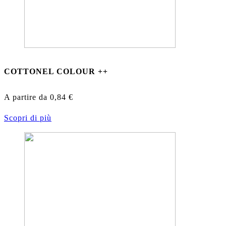
COTTONEL COLOUR ++
A partire da
0,84
€
Scopri di più