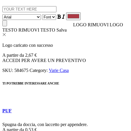
LOGO
RIMUOVI LOGO
TESTO
RIMUOVI TESTO
Salva
Logo caricato con successo
A partire da
2,67
€
ACCEDI PER AVERE UN PREVENTIVO
SKU:
584675
Category:
Varie Casa
TI POTREBBE INTERESSARE ANCHE
PUF
Spugna da doccia, con laccetto per appendere.
A partire da
0,53
€