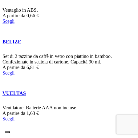
Ventaglio in ABS.
A partire da
0,66
€
Scegli
BELIZE
Set di 2 tazzine da caffè in vetro con piattino in bamboo.
Confezionate in scatola di cartone. Capacità 90 ml.
A partire da
6,81
€
Scegli
VUELTAS
Ventilatore. Batterie AAA non incluse.
A partire da
1,63
€
Scegli