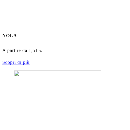
NOLA
A partire da
1,51
€
Scopri di più