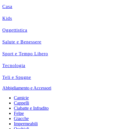
Casa
Kids
Oggettistica
Salute e Benessere
Sport e Tempo Libero
Tecnologia
Teli e Spugne
Abbigliamento e Accessori
Camicie
Cappelli
Ciabatte e Infradito
Felpe
Giacche
Impermeabili
Occhiali