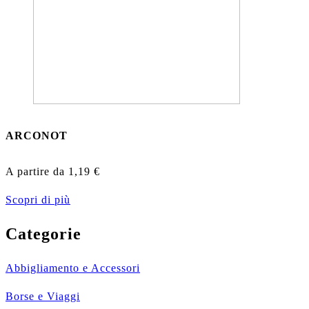
ARCONOT
A partire da
1,19
€
Scopri di più
Categorie
Abbigliamento e Accessori
Borse e Viaggi