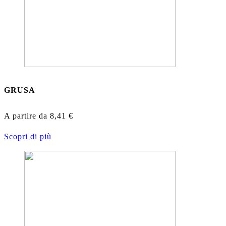
GRUSA
A partire da
8,41
€
Scopri di più