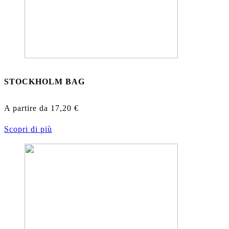
STOCKHOLM BAG
A partire da
17,20
€
Scopri di più