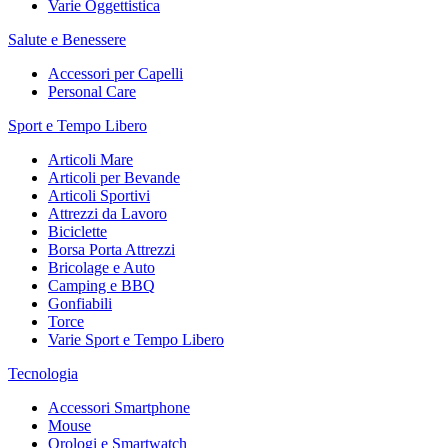
Varie Oggettistica
Salute e Benessere
Accessori per Capelli
Personal Care
Sport e Tempo Libero
Articoli Mare
Articoli per Bevande
Articoli Sportivi
Attrezzi da Lavoro
Biciclette
Borsa Porta Attrezzi
Bricolage e Auto
Camping e BBQ
Gonfiabili
Torce
Varie Sport e Tempo Libero
Tecnologia
Accessori Smartphone
Mouse
Orologi e Smartwatch