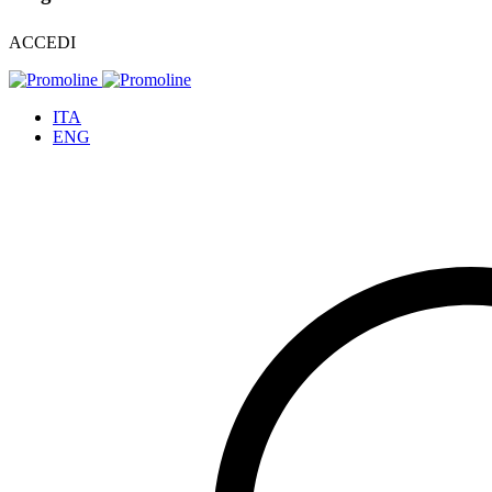
ACCEDI
ITA
ENG