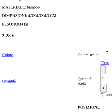
MATERIALE:
bamboo
DIMENSIONI:
4,3X4,3X4,3 CM
PESO:
0.034 kg
2,28
€
Colore
Colore
Clear
Quantità
Quantità
scelta:
Quanti
POSIZIONE